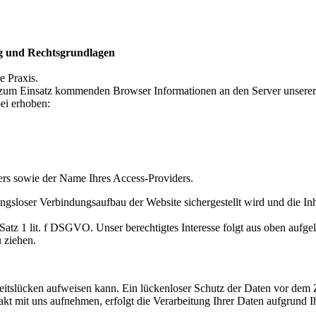
g und Rechtsgrundlagen
e Praxis.
zum Einsatz kommenden Browser Informationen an den Server unserer 
ei erhoben:
ers sowie der Name Ihres Access-Providers.
gsloser Verbindungsaufbau der Website sichergestellt wird und die Inh
1 Satz 1 lit. f DSGVO. Unser berechtigtes Interesse folgt aus oben auf
 ziehen.
eitslücken aufweisen kann. Ein lückenloser Schutz der Daten vor dem Zu
 mit uns aufnehmen, erfolgt die Verarbeitung Ihrer Daten aufgrund Ihre