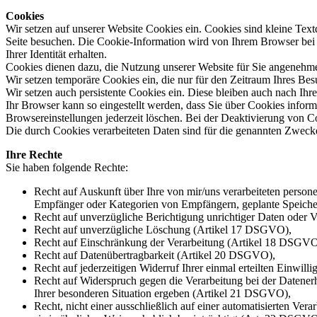
Cookies
Wir setzen auf unserer Website Cookies ein. Cookies sind kleine Tex
Seite besuchen. Die Cookie-Information wird von Ihrem Browser bei 
Ihrer Identität erhalten.
Cookies dienen dazu, die Nutzung unserer Website für Sie angenehmer,
Wir setzen temporäre Cookies ein, die nur für den Zeitraum Ihres Be
Wir setzen auch persistente Cookies ein. Diese bleiben auch nach Ih
Ihr Browser kann so eingestellt werden, dass Sie über Cookies infor
Browsereinstellungen jederzeit löschen. Bei der Deaktivierung von Co
Die durch Cookies verarbeiteten Daten sind für die genannten Zwecke 
Ihre Rechte
Sie haben folgende Rechte:
Recht auf Auskunft über Ihre von mir/uns verarbeiteten pers
Empfänger oder Kategorien von Empfängern, geplante Speiche
Recht auf unverzügliche Berichtigung unrichtiger Daten oder 
Recht auf unverzügliche Löschung (Artikel 17 DSGVO),
Recht auf Einschränkung der Verarbeitung (Artikel 18 DSGVO
Recht auf Datenübertragbarkeit (Artikel 20 DSGVO),
Recht auf jederzeitigen Widerruf Ihrer einmal erteilten Einwil
Recht auf Widerspruch gegen die Verarbeitung bei der Datenerh
Ihrer besonderen Situation ergeben (Artikel 21 DSGVO),
Recht, nicht einer ausschließlich auf einer automatisierten Ve