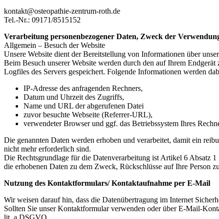
kontakt@osteopathie-zentrum-roth.de
Tel.-Nr.: 09171/8515152
Verarbeitung personenbezogener Daten, Zweck der Verwendun
Allgemein – Besuch der Website
Unsere Website dient der Bereitstellung von Informationen über unser
Beim Besuch unserer Website werden durch den auf Ihrem Endgerät 
Logfiles des Servers gespeichert. Folgende Informationen werden dab
IP-Adresse des anfragenden Rechners,
Datum und Uhrzeit des Zugriffs,
Name und URL der abgerufenen Datei
zuvor besuchte Webseite (Referrer-URL),
verwendeter Browser und ggf. das Betriebssystem Ihres Rechn
Die genannten Daten werden erhoben und verarbeitet, damit ein reibun
nicht mehr erforderlich sind.
Die Rechtsgrundlage für die Datenverarbeitung ist Artikel 6 Absatz 
die erhobenen Daten zu dem Zweck, Rückschlüsse auf Ihre Person zu
Nutzung des Kontaktformulars/ Kontaktaufnahme per E-Mail
Wir weisen darauf hin, dass die Datenübertragung im Internet Sicherh
Sollten Sie unser Kontaktformular verwenden oder über E-Mail-Kontakt
lit. a DSGVO.