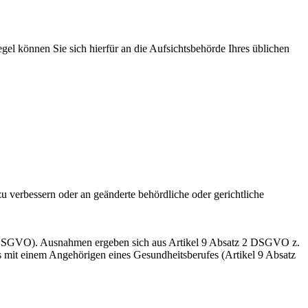
el können Sie sich hierfür an die Aufsichtsbehörde Ihres üblichen
u verbessern oder an geänderte behördliche oder gerichtliche
 1 DSGVO). Ausnahmen ergeben sich aus Artikel 9 Absatz 2 DSGVO z.
s mit einem Angehörigen eines Gesundheitsberufes (Artikel 9 Absatz