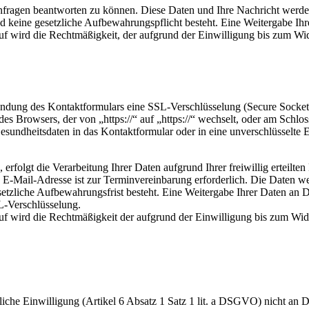
 Anfragen beantworten zu können. Diese Daten und Ihre Nachricht werd
d keine gesetzliche Aufbewahrungspflicht besteht. Eine Weitergabe Ihrer
uf wird die Rechtmäßigkeit, der aufgrund der Einwilligung bis zum Wid
endung des Kontaktformulars eine SSL-Verschlüsselung (Secure Socket 
des Browsers, der von „https://“ auf „https://“ wechselt, oder am Schlo
Gesundheitsdaten in das Kontaktformular oder in eine unverschlüsselte 
erfolgt die Verarbeitung Ihrer Daten aufgrund Ihrer freiwillig erteilt
E-Mail-Adresse ist zur Terminvereinbarung erforderlich. Die Daten we
etzliche Aufbewahrungsfrist besteht. Eine Weitergabe Ihrer Daten an Dri
L-Verschlüsselung.
uf wird die Rechtmäßigkeit der aufgrund der Einwilligung bis zum Wide
che Einwilligung (Artikel 6 Absatz 1 Satz 1 lit. a DSGVO) nicht an D