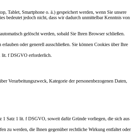
top, Tablet, Smartphone o. ä.) gespeichert werden, wenn Sie unsere
s bedeutet jedoch nicht, dass wir dadurch unmittelbar Kenntnis von
 automatisch gelöscht werden, sobald Sie Ihren Browser schließen.
n erlauben oder generell ausschließen. Sie können Cookies über Ihre
 lit. f DSGVO erforderlich.
 über Verarbeitungszweck, Kategorie der personenbezogenen Daten,
 1 Satz 1 lit. f DSGVO, soweit dafür Gründe vorliegen, die sich aus
rfen zu werden, die Ihnen gegenüber rechtliche Wirkung entfaltet oder