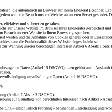
tdateien, die automatisch im Browser auf Ihrem Endgerät (Rechner, Lap
jedem weiteren Besuch unserer Website an unseren Server gesendet. Die
 effektiver und sicherer zu gestalten.
suchs auf unserer Website im Browser Ihres Endgerätes gespeichert und
rem Besuch unserer Website in Ihrem Browser gespeichert.
miert werden und die Annahme von Cookies generell oder in Einzelfälle
okies kann die Funktionalität dieser Website eingeschränkt sein.
zur Wahrung unserer berechtigten Interessen Artikel 6 Absatz 1 Satz 1
onenbezogenen Daten (Artikel 15 DSGVO), dazu gehört auch: Auskunft
rdauer,
Vervollständigung unvollständiger Daten (Artikel 16 DSGVO),
),
ligung (Artikel 7 Absatz 3 DSGVO),
ebung auf Grundlage von berechtigten Interessen nach Artikel 6 Absatz
rarbeitung – einschließlich Profiling – beruhenden Entscheidung unterwo