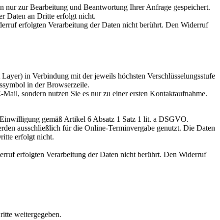
en nur zur Bearbeitung und Beantwortung Ihrer Anfrage gespeichert.
 Daten an Dritte erfolgt nicht.
erruf erfolgten Verarbeitung der Daten nicht berührt. Den Widerruf
Layer) in Verbindung mit der jeweils höchsten Verschlüsselungsstufe
sssymbol in der Browserzeile.
E-Mail, sondern nutzen Sie es nur zu einer ersten Kontaktaufnahme.
en Einwilligung gemäß Artikel 6 Absatz 1 Satz 1 lit. a DSGVO.
rden ausschließlich für die Online-Terminvergabe genutzt. Die Daten
tte erfolgt nicht.
rruf erfolgten Verarbeitung der Daten nicht berührt. Den Widerruf
ritte weitergegeben.