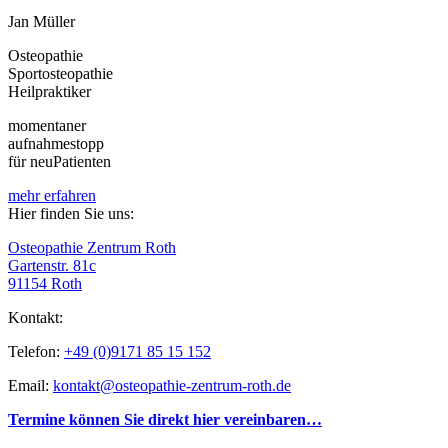
Jan Müller
Osteopathie
Sportosteopathie
Heilpraktiker
momentaner
aufnahmestopp
für neuPatienten
mehr erfahren
Hier finden Sie uns:
Osteopathie Zentrum Roth
Gartenstr. 81c
91154 Roth
Kontakt:
Telefon:
+49 (0)9171 85 15 152
Email:
kontakt@osteopathie-zentrum-roth.de
Termine können Sie direkt hier vereinbaren…