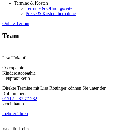
Termine & Kosten
Termine & Öffnungszeiten
Preise & Kostenübernahme
Online-Termin
Team
Lisa Unkauf
Osteopathie
Kinderosteopathie
Heilpraktikerin​
Direkte Termine mit Lisa Röttinger können Sie unter der
Rufnummer:
01512 – 87 77 232
vereinbaren
mehr erfahren
Valentin Heim