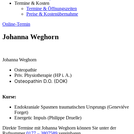
Termine & Kosten
Termine & Öffnungszeiten
Preise & Kostenübernahme
Online-Termin
Johanna Weghorn
Johanna Weghorn
Osteopathie
Priv. Physiotherapie (HP i. A.)
Osteopathin D.O. (DOK)
Kurse:
⁠Endokraniale Spasmen traumatischen Ursprungs (Geneviéve
Forget)
Energetic Impuls (Philippe Druelle)
Direkte Termine mit Johanna Weghorn können Sie unter der
Rufnummer
0177 – 3807589
vereinbaren