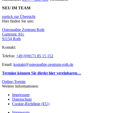
NEU IM TEAM
zurück zur Übersicht
Hier finden Sie uns:
Osteopathie Zentrum Roth
Gartenstr. 81c
91154 Roth
Kontakt:
Telefon:
+49 (0)9171 85 15 152
Email:
kontakt@osteopathie-zentrum-roth.de
Termine können Sie direkt hier vereinbaren…
Online-Termin
Weitere Informationen:
Impressum
Datenschutz
Cookie-Richtlinie (EU)
Impressum