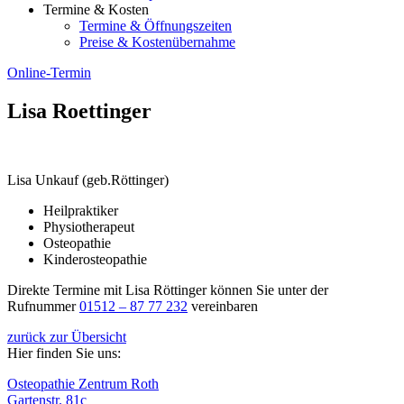
Termine & Kosten
Termine & Öffnungszeiten
Preise & Kostenübernahme
Online-Termin
Lisa Roettinger
Lisa Unkauf (geb.Röttinger)
Heilpraktiker
Physiotherapeut
Osteopathie
Kinderosteopathie
Direkte Termine mit Lisa Röttinger können Sie unter der
Rufnummer
01512 – 87 77 232
vereinbaren
zurück zur Übersicht
Hier finden Sie uns:
Osteopathie Zentrum Roth
Gartenstr. 81c